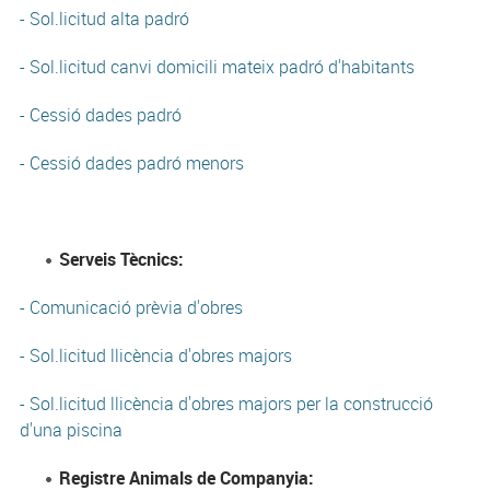
- Sol.licitud alta padró
- Sol.licitud canvi domicili mateix padró d'habitants
- Cessió dades padró
- Cessió dades padró menors
Serveis Tècnics:
- Comunicació prèvia d'obres
- Sol.licitud llicència d'obres majors
- Sol.licitud llicència d'obres majors per la construcció
d'una piscina
Registre Animals de Companyia: