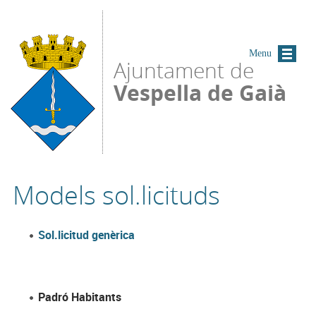
Vés al contingut
Menu
Ajuntament de
Vespella de Gaià
Models sol.licituds
Sol.licitud genèrica
Padró Habitants