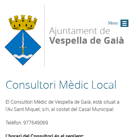
Vés al contingut
Menu
Ajuntament de
Vespella de Gaià
Consultori Mèdic Local
El Consultori Mèdic de Vespella de Gaià, està situat a
l'Av.Sant Miquel, s/n, al costat del Casal Municipal.
Telèfon: 977649069
L'horari del Consultori és el següent: