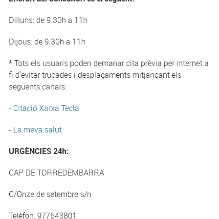
Dilluns: de 9.30h a 11h
Dijous: de 9.30h a 11h
* Tots els usuaris poden demanar cita prèvia per internet a
fi d'evitar trucades i desplaçaments mitjançant els
següents canals:
-
Citació Xarxa Tecla
-
La meva salut
URGÈNCIES 24h:
CAP DE TORREDEMBARRA
C/Onze de setembre s/n
Telèfon: 977643801