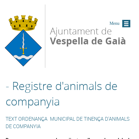
Vés al contingut
Menu
Ajuntament de
Vespella de Gaià
- Registre d'animals de
companyia
TEXT ORDENANÇA MUNICIPAL DE TINENÇA D'ANIMALS
DE COMPANYIA