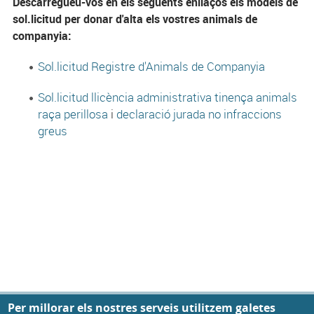
Descarregueu-vos en els següents enllaços els models de
sol.licitud per donar d'alta els vostres animals de
companyia:
Sol.licitud Registre d'Animals de Companyia
Sol.licitud llicència administrativa tinença animals
raça perillosa
i
declaració jurada no infraccions
greus
Privacy settings
Per millorar els nostres serveis utilitzem galetes