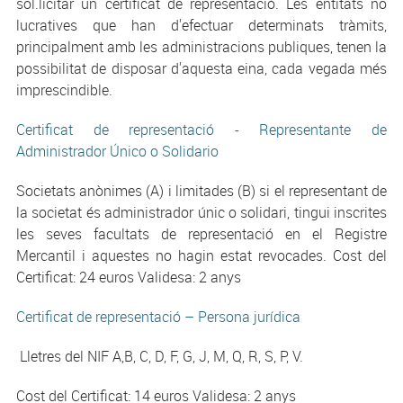
sol.licitar un certificat de representació. Les entitats no
lucratives que han d'efectuar determinats tràmits,
principalment amb les administracions publiques, tenen la
possibilitat de disposar d'aquesta eina, cada vegada més
imprescindible.
Certificat de representació - Representante de
Administrador Único o Solidario
Societats anònimes (A) i limitades (B) si el representant de
la societat és administrador únic o solidari, tingui inscrites
les seves facultats de representació en el Registre
Mercantil i aquestes no hagin estat revocades. Cost del
Certificat: 24 euros Validesa: 2 anys
Certificat de representació – Persona jurídica
Lletres del NIF A,B, C, D, F, G, J, M, Q, R, S, P, V.
Cost del Certificat: 14 euros Validesa: 2 anys