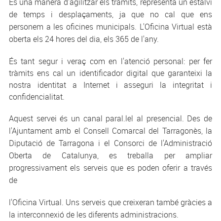
És una manera d'agilitzar els tràmits, representa un estalvi
de temps i desplaçaments, ja que no cal que ens
personem a les oficines municipals. L'Oficina Virtual està
oberta els 24 hores del dia, els 365 de l'any.
És tant segur i veraç com en l'atenció personal: per fer
tràmits ens cal un identificador digital que garanteixi la
nostra identitat a Internet i asseguri la integritat i
confidencialitat.
Aquest servei és un canal paral.lel al presencial. Des de
l'Ajuntament amb el Consell Comarcal del Tarragonès, la
Diputació de Tarragona i el Consorci de l'Administració
Oberta de Catalunya, es treballa per ampliar
progressivament els serveis que es poden oferir a través
de
l'Oficina Virtual. Uns serveis que creixeran també gràcies a
la interconnexió de les diferents administracions.