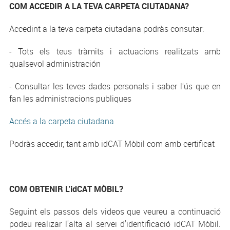
COM ACCEDIR A LA TEVA CARPETA CIUTADANA?
Accedint a la teva carpeta ciutadana podràs consutar:
- Tots els teus tràmits i actuacions realitzats amb
qualsevol administración
- Consultar les teves dades personals i saber l'ús que en
fan les administracions publiques
Accés a la carpeta ciutadana
Podràs accedir, tant amb idCAT Mòbil com amb certificat
COM OBTENIR L'idCAT MÒBIL?
Seguint els passos dels videos que veureu a continuació
podeu realizar l'alta al servei d'identificació idCAT Mòbil.