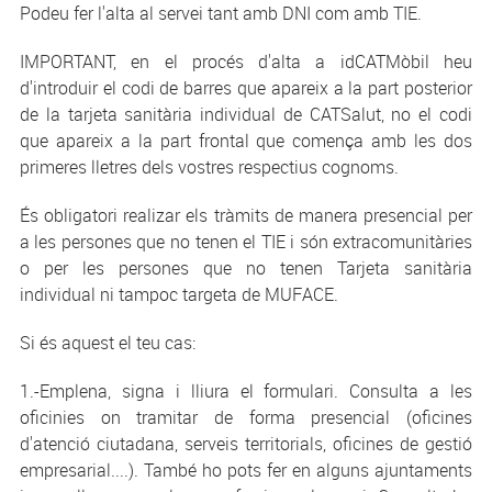
Podeu fer l'alta al servei tant amb DNI com amb TIE.
IMPORTANT, en el procés d'alta a idCATMòbil heu
d'introduir el codi de barres que apareix a la part posterior
de la tarjeta sanitària individual de CATSalut, no el codi
que apareix a la part frontal que comença amb les dos
primeres lletres dels vostres respectius cognoms.
És obligatori realizar els tràmits de manera presencial per
a les persones que no tenen el TIE i són extracomunitàries
o per les persones que no tenen Tarjeta sanitària
individual ni tampoc targeta de MUFACE.
Si és aquest el teu cas:
1.-Emplena, signa i lliura el formulari. Consulta a les
oficinies on tramitar de forma presencial (oficines
d'atenció ciutadana, serveis territorials, oficines de gestió
empresarial....). També ho pots fer en alguns ajuntaments