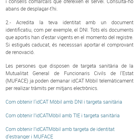
i consells comarcals que ofereixen el servei. Consulta-ho
abans de desplaçar-t'hi.
2.- Acredita la teva identitat amb un document
identificatiu, com per exemple, el DNI. Tots els documents
que aportis han d'estar vigents en el momento del registre.
Si estigués caducat, és necesssari aportar el comprovant
de renovació.
Les persones que disposen de targeta sanitària de la
Mutualitat General de Funcionaris Civils de l'Estat
(MUFACE) ja poden demanar idCAT Mòbil telemàticament
per realizar tràmits per mitjans electrònics.
Com obtenir l'idCAT Mòbil amb DNI i targeta sanitària
Com obtenir l’idCATMòbil amb TIE i targeta sanitària
Com obtenir l’idCATMòbil amb targeta de identitat
d'estranger i MUFACE