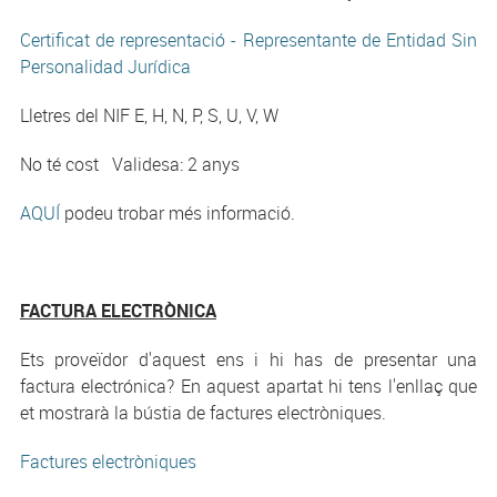
Certificat de representació - Representante de Entidad Sin
Personalidad Jurídica
Lletres del NIF E, H, N, P, S, U, V, W
No té cost Validesa: 2 anys
AQUÍ
podeu trobar més informació.
FACTURA ELECTRÒNICA
Ets proveïdor d'aquest ens i hi has de presentar una
factura electrónica? En aquest apartat hi tens l'enllaç que
et mostrarà la bústia de factures electròniques.
Factures electròniques