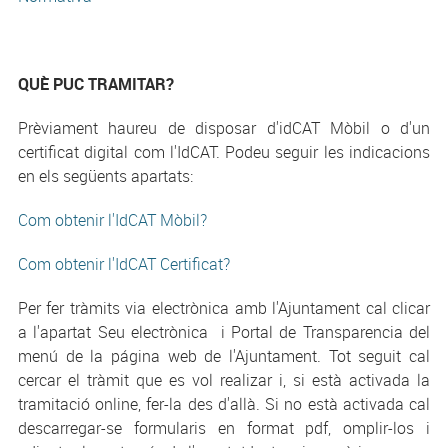
QUÈ PUC TRAMITAR?
Prèviament haureu de disposar d'idCAT Mòbil o d'un
certificat digital com l'IdCAT. Podeu seguir les indicacions
en els següents apartats:
Com obtenir l'IdCAT Mòbil?
Com obtenir l'IdCAT Certificat?
Per fer tràmits via electrònica amb l'Ajuntament cal clicar
a l'apartat Seu electrònica i Portal de Transparencia del
menú de la página web de l'Ajuntament. Tot seguit cal
cercar el tràmit que es vol realizar i, si està activada la
tramitació online, fer-la des d'allà. Si no està activada cal
descarregar-se formularis en format pdf, omplir-los i