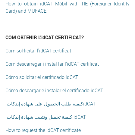
How to obtain idCAT Mòbil with TIE (Foreigner Identity
Card) and MUFACE
COM OBTENIR L'idCAT CERTIFICAT?
Com sol·licitar l'idCAT certificat
Com descarregar i instal·lar l'idCAT certificat
Cómo solicitar el certificado idCAT
Cómo descargar e instalar el certificado idCAT
كيفية طلب الحصول على شهادة إيدكاتidCAT
كيفية تحميل وتثبيت شهادة إيدكات idCAT
How to request the idCAT certificate