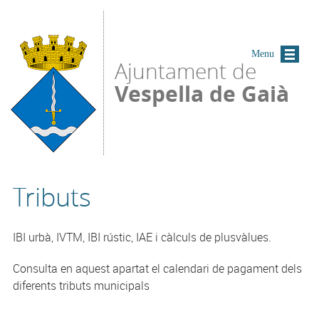
Vés al contingut
Menu
Ajuntament de
Vespella de Gaià
Tributs
IBI urbà, IVTM, IBI rústic, IAE i càlculs de plusvàlues.
Consulta en aquest apartat el calendari de pagament dels
diferents tributs municipals