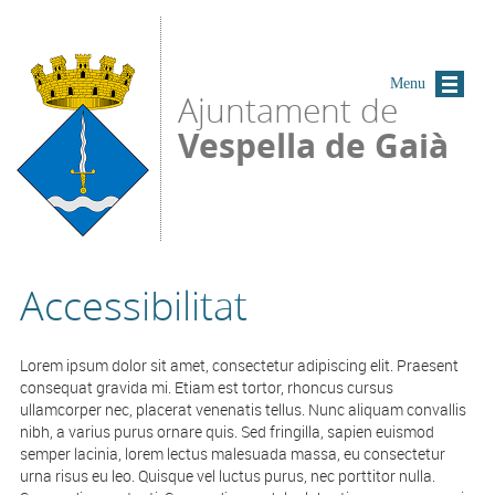
Vés al contingut
Menu
Ajuntament de
Vespella de Gaià
Accessibilitat
Lorem ipsum dolor sit amet, consectetur adipiscing elit. Praesent
consequat gravida mi. Etiam est tortor, rhoncus cursus
ullamcorper nec, placerat venenatis tellus. Nunc aliquam convallis
nibh, a varius purus ornare quis. Sed fringilla, sapien euismod
semper lacinia, lorem lectus malesuada massa, eu consectetur
urna risus eu leo. Quisque vel luctus purus, nec porttitor nulla.