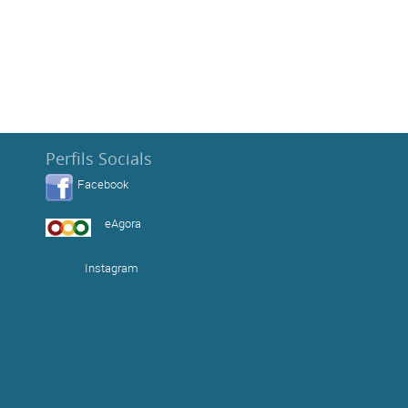
Perfils Socials
Facebook
eAgora
Instagram