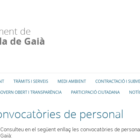
ment de
la de Gaià
NT
TRÀMITS I SERVEIS
MEDI AMBIENT
CONTRACTACIÓ I SUBV
OVERN OBERT I TRANSPARÈNCIA
PARTICIPACIÓ CIUTADANA
NOTÍ
nvocatòries de personal
Consulteu en el següent enllaç les convocatòries de persona
Gaià: