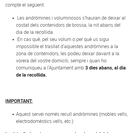
compte el següent:
Les andròmines i voluminosos s'hauran de deixar al
costat dels contenidors de brossa, la nit abans del
dia de la recollida.
En cas què, pel seu volum o per què us sigui
impossible el trasllat d'aquestes andròmines a la
zona de contenidors, les podeu deixar davant a la
vorera del vostre domicili, sempre i quan ho
comuniqueu a l'Ajuntament amb
3 dies abans, al dia
de la recollida.
IMPORTANT:
Aquest servei només recull andròmines (mobles vells,
electrodomèstics vells, etc.)