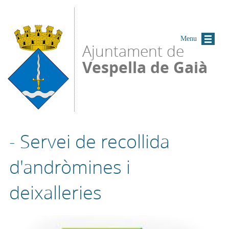
Vés al contingut
Menu
Ajuntament de
Vespella de Gaià
- Servei de recollida
d'andròmines i
deixalleries