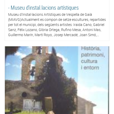
- Museu d'instal.lacions artístiques
Museu d'Instal·lacions Artístiques de Vespella de Gaià
(MIAVG)Actualment es compon de setze escultures, repartides
per tot el municipi, dels següents artistes: Iraida Cano, Gabriel
Sanz, Félix Lozano, Glòria Ortega, Rufino Mesa, Antoni Mas,
Guillermo Marín, Martí Royo, Josep Mercadé, Joan Simó,...