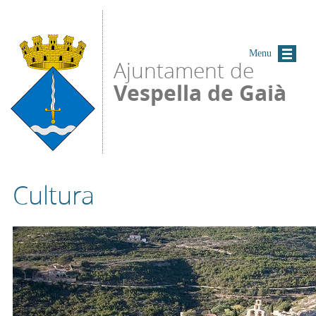
Vés al contingut
Menu
Ajuntament de
Vespella de Gaià
Cultura