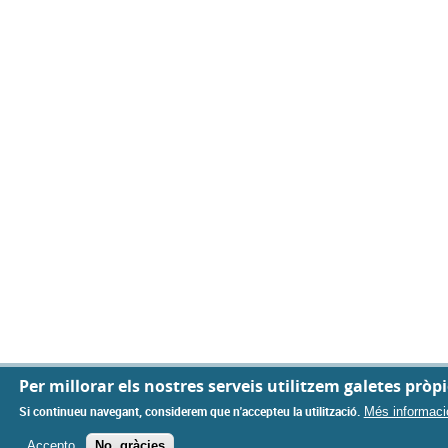
Privacy settings
Per millorar els nostres serveis utilitzem galetes pròpie
Si continueu navegant, considerem que n'accepteu la utilització.
Més informaci
Accepto
No, gràcies