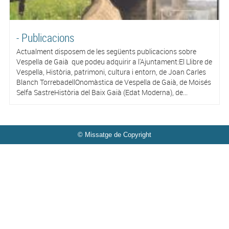
- Publicacions
Actualment disposem de les següents publicacions sobre
Vespella de Gaià que podeu adquirir a l'Ajuntament:El Llibre de
Vespella, Història, patrimoni, cultura i entorn, de Joan Carles
Blanch TorrebadellOnomàstica de Vespella de Gaià, de Moisés
Selfa SastreHistòria del Baix Gaià (Edat Moderna), de...
© Missatge de Copyright