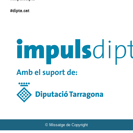
#dipta.cat
© Missatge de Copyright