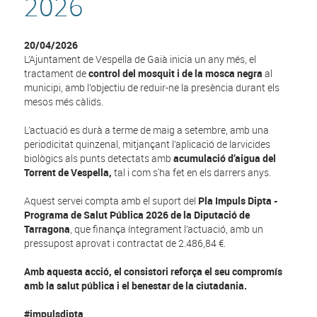
2026
20/04/2026
L’Ajuntament de Vespella de Gaià inicia un any més, el
tractament de
control del mosquit i de la mosca negra
al
municipi, amb l’objectiu de reduir-ne la presència durant els
mesos més càlids.
L’actuació es durà a terme de maig a setembre, amb una
periodicitat quinzenal, mitjançant l’aplicació de larvicides
biològics als punts detectats amb
acumulació d’aigua del
Torrent de Vespella,
tal i com s'ha fet en els darrers anys.
Aquest servei compta amb el suport del
Pla Impuls Dipta -
Programa de Salut Pública 2026 de la
Diputació de
Tarragona
, que finança íntegrament l’actuació, amb un
pressupost aprovat i contractat de 2.486,84 €.
Amb aquesta acció, el consistori reforça el seu compromís
amb la salut pública i el benestar de la ciutadania.
#impulsdipta