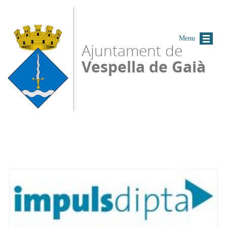
Vés al contingut
Menu
Ajuntament de
Vespella de Gaià