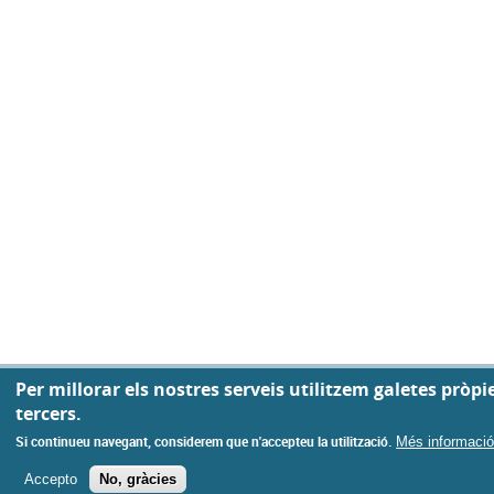
Privacy settings
Per millorar els nostres serveis utilitzem galetes pròpie
tercers.
Si continueu navegant, considerem que n'accepteu la utilització.
Més informaci
Accepto
No, gràcies