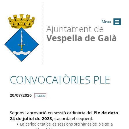
Vés al contingut
Menu
Ajuntament de
Vespella de Gaià
CONVOCATÒRIES PLE
20/07/2026
PLENS
Segons l'aprovació en sessió ordinària del
Ple de data
24 de juliol de 2023
, s'acorda el següent:
La periodicitat de les sessions ordinàries del ple de la