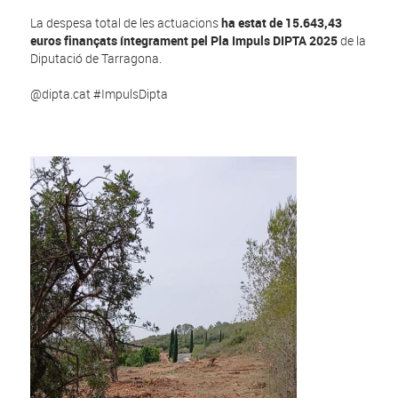
La despesa total de les actuacions
ha estat de 15.643,43
euros finançats íntegrament pel Pla Impuls DIPTA 2025
de la
Diputació de Tarragona.
@dipta.cat #ImpulsDipta