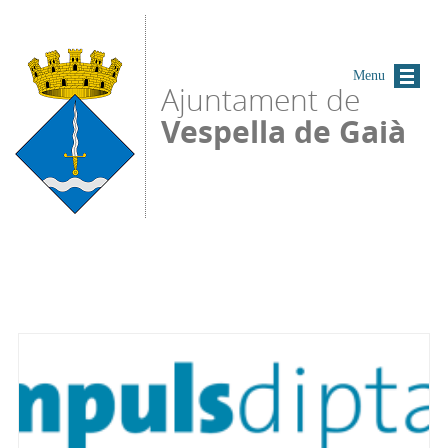
Vés al contingut
Menu
Ajuntament de
Vespella de Gaià