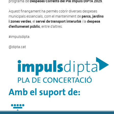
programa de
Despeses Corrents del Pla Impuls DIPTA 2025
.
Aquest finançament ha permès cobrir diverses despeses
municipals essencials, com el manteniment de
parcs, jardins
i zones verdes
, el
servei de transport interurbà
i la
despesa
d’enllumenat públic
, entre d’altres.
#impulsdipta
@dipta.cat
Privacy settings