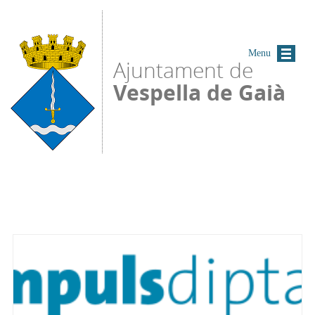
Vés al contingut
Menu
Ajuntament de
Vespella de Gaià